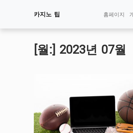
Skip
to
카지노 팁
홈페이지
content
[월:]
2023년 07월