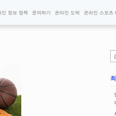
개인 정보 정책
문의하기
온라인 도박
온라인 스포츠
검
색:
최