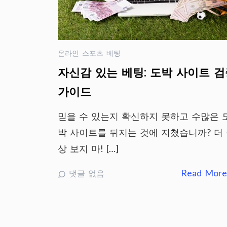
온라인 스포츠 베팅
자신감 있는 베팅: 도박 사이트 
가이드
믿을 수 있는지 확신하지 못하고 수많은 
박 사이트를 뒤지는 것에 지쳤습니까? 더
상 보지 마! […]
Read Mor
댓글 없음