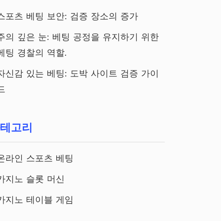
스포츠 베팅 보안: 검증 장소의 증가
주의 깊은 눈: 베팅 공정을 유지하기 위한
베팅 경찰의 역할.
자신감 있는 베팅: 도박 사이트 검증 가이
드
테고리
온라인 스포츠 베팅
카지노 슬롯 머신
카지노 테이블 게임